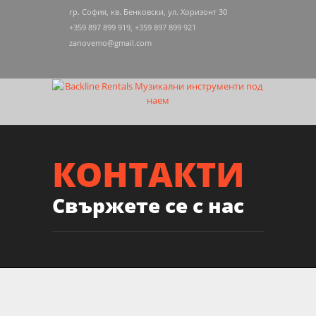
гр. София, кв. Бенковски, ул. Хоризонт 30
+359 897 899 919, +359 897 899 921
zanovemo@gmail.com
КОНТАКТИ
Свържете се с нас