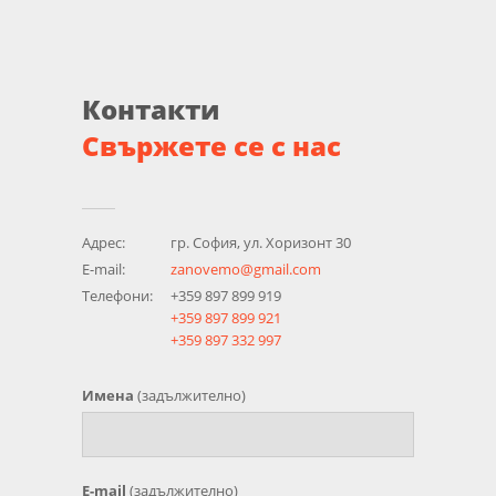
Контакти
Свържете се с нас
Адрес:
гр. София, ул. Хоризонт 30
E-mail:
zanovemo@gmail.com
Телефони:
+359 897 899 919
+359 897 899 921
+359 897 332 997
Имена
(задължително)
E-mail
(задължително)